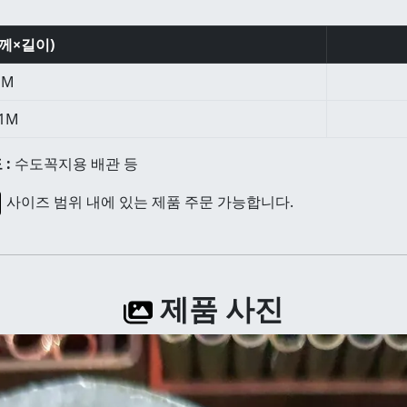
께×길이)
1M
×1M
 :
수도꼭지용 배관 등
사이즈 범위 내에 있는 제품 주문 가능합니다.
제품 사진