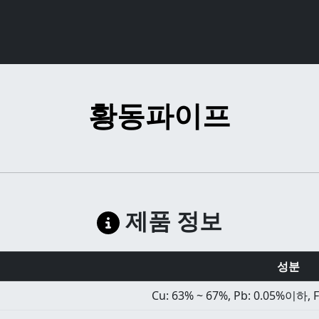
황동파이프
제품 정보
성분
Cu: 63% ~ 67%, Pb: 0.05%이하, 