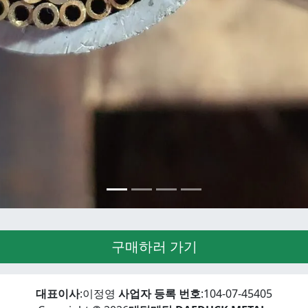
구매하러 가기
대표이사
:이정영
사업자 등록 번호
:104-07-45405