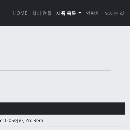
HOME
설비 현황
제품 목록
연락처
오시는 길
Fe: 0.05이하, Zn: Rem