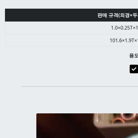
판매 규격(외경×두
1.0×0.25T×
101.6×1.9T
용도