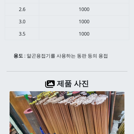
2.6
1000
3.0
1000
3.5
1000
용도
: 알곤용접기를 사용하는 동판 등의 용접
제품 사진