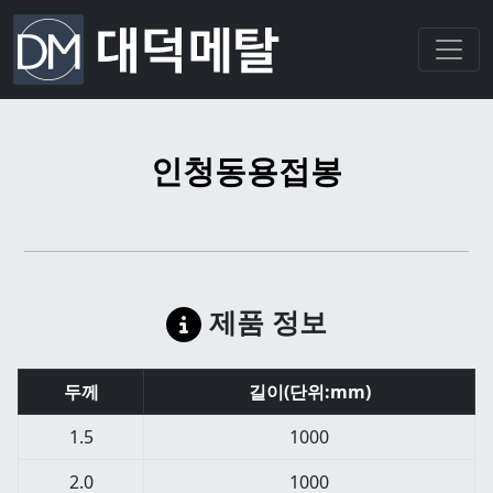
인청동용접봉
제품 정보
두께
길이(단위:mm)
1.5
1000
2.0
1000